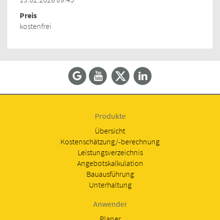
Preis
kostenfrei
Produkte
Übersicht
Kostenschätzung/-berechnung
Leistungsverzeichnis
Angebotskalkulation
Bauausführung
Unterhaltung
Anwender
Planer