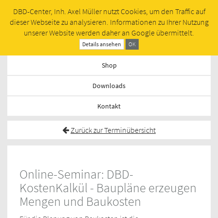
DBD-Center, Inh. Axel Müller nutzt Cookies, um den Traffic auf
Toggl
dieser Webseite zu analysieren. Informationen zu Ihrer Nutzung
navig
unserer Website werden daher an Google übermittelt.
Termine
Details ansehen
OK
Shop
Downloads
Kontakt
Zurück zur Terminübersicht
Online-Seminar: DBD-
KostenKalkül - Baupläne erzeugen
Mengen und Baukosten