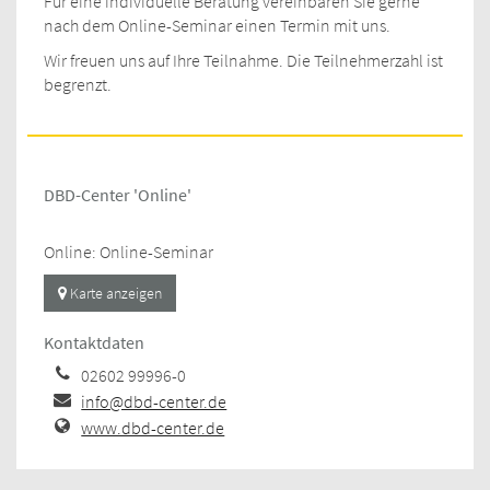
Für eine individuelle Beratung vereinbaren Sie gerne
nach dem Online-Seminar einen Termin mit uns.
Wir freuen uns auf Ihre Teilnahme. Die Teilnehmerzahl ist
begrenzt.
DBD-Center 'Online'
Online: Online-Seminar
Karte anzeigen
Kontaktdaten
02602 99996-0
info@dbd-center.de
www.dbd-center.de