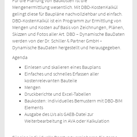
Für die Planung von Baukosten ist die
Mengenermittlung wesentlich. Mit DBD-KostenKalkül
gelingt diese für Baupläne nachvollziehbar und einfach.
DBD-KostenKalkül ist ein Programm zur Ermittlung von
Mengen und Kosten auf Basis von Zeichnungen, Plänen,
Skizzen und Fotos aller Art. DBD – Dynamische BauDaten
werden von der Dr. Schiller & Partner GmbH –
Dynamische BauDaten hergestellt und herausgegeben.
Agenda
Einlesen und skalieren eines Bauplans
Einfaches und schnelles Erfassen aller
kostenrelevanten Bauteile
Mengen
Druckberichte und Excel-Tabellen
Baukosten: Individuelles Bemustern mit DBD-BIM
Elements
Ausgabe des LVs als GAEB-Datei zur
Weiterbearbeitung in AVA oder Kalkulation