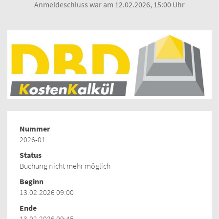
Anmeldeschluss war am 12.02.2026, 15:00 Uhr
Nummer
2026-01
Status
Buchung nicht mehr möglich
Beginn
13.02.2026 09:00
Ende
13.02.2026 09:45