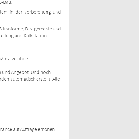
B-Bau.
lem in der Vorbereitung und
OB-konforme, DIN-gerechte und
ellung und Kalkulation.
enAnsätze ohne
ion und Angebot. Und noch
rden automatisch erstellt. Alle
Chance auf Aufträge erhöhen.