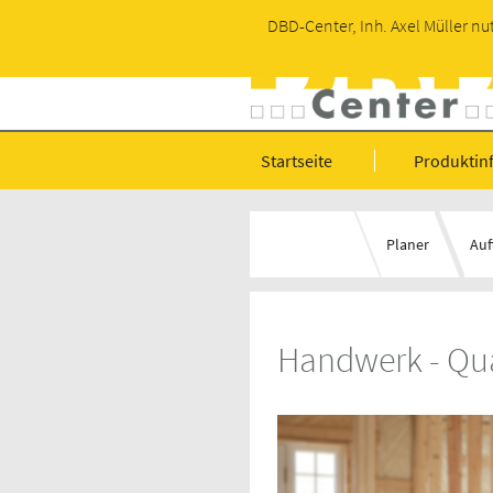
DBD-Center, Inh. Axel Müller nu
Startseite
Produktin
Planer
Auf
Handwerk - Qual