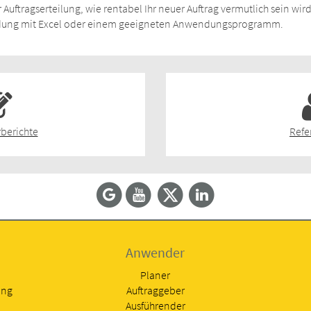
 Auftragserteilung, wie rentabel Ihr neuer Auftrag vermutlich sein wird
indung mit Excel oder einem geeigneten Anwendungsprogramm.
berichte
Refe
Anwender
Planer
ung
Auftraggeber
Ausführender