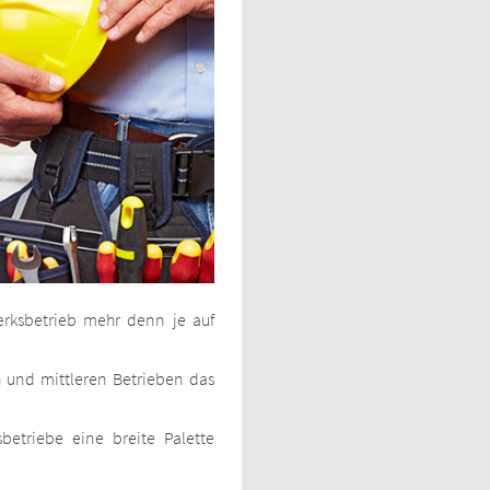
erksbetrieb mehr denn je auf
n und mittleren Betrieben das
triebe eine breite Palette