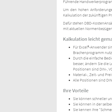
Führende Handwerkerprogramm
Um den hohen Anforderungen
Kalkulation der zukünftigen Pr
Dafür stehen DBD-KostenAnsät
mit aktuellen Normenbezügen 
Kalkulation leicht gema
Für Excel®-Anwender si
Brachenprogramm nutz
Durch die einfache Bedi
besser, ändern Sie die L
Positionen sind DIN-, V
Material-, Zeit- und Pre
Alle Positionen sind DIN
Ihre Vorteile
Sie können schneller un
Sie können in der selbe
Sie kennen Ihre "Schme