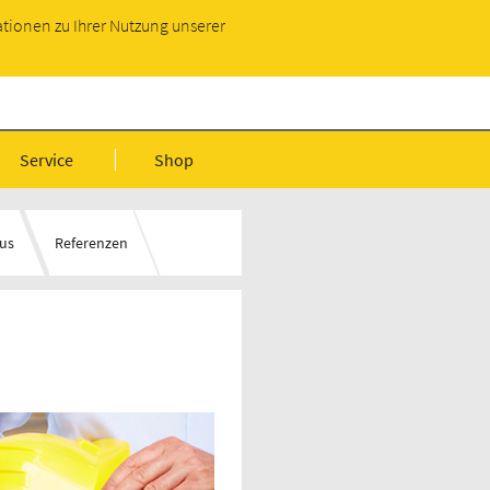
Infopaket anfordern
ationen zu Ihrer Nutzung unserer
 BauDaten
Service
Shop
us
Referenzen