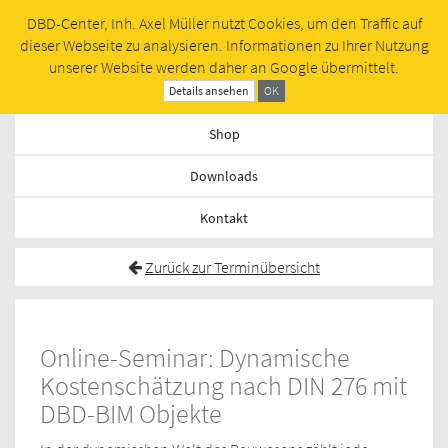
DBD-Center, Inh. Axel Müller nutzt Cookies, um den Traffic auf
Toggl
dieser Webseite zu analysieren. Informationen zu Ihrer Nutzung
navig
unserer Website werden daher an Google übermittelt.
Termine
Details ansehen
OK
Shop
Downloads
Kontakt
Zurück zur Terminübersicht
Online-Seminar: Dynamische
Kostenschätzung nach DIN 276 mit
DBD-BIM Objekte