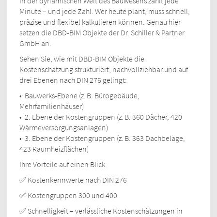
In der dynamischen Welt des Bauwesens zählt jede
Minute – und jede Zahl. Wer heute plant, muss schnell,
präzise und flexibel kalkulieren können. Genau hier
setzen die DBD-BIM Objekte der Dr. Schiller & Partner
GmbH an.
Sehen Sie, wie mit DBD-BIM Objekte die
Kostenschätzung strukturiert, nachvollziehbar und auf
drei Ebenen nach DIN 276 gelingt:
• Bauwerks-Ebene (z. B. Bürogebäude,
Mehrfamilienhäuser)
• 2. Ebene der Kostengruppen (z. B. 360 Dächer, 420
Wärmeversorgungsanlagen)
• 3. Ebene der Kostengruppen (z. B. 363 Dachbeläge,
423 Raumheizflächen)
Ihre Vorteile auf einen Blick
✅ Kostenkennwerte nach DIN 276
✅ Kostengruppen 300 und 400
✅ Schnelligkeit – verlässliche Kostenschätzungen in