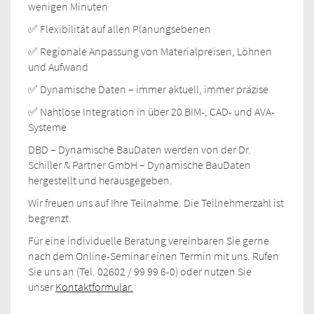
wenigen Minuten
✅ Flexibilität auf allen Planungsebenen
✅ Regionale Anpassung von Materialpreisen, Löhnen
und Aufwand
✅ Dynamische Daten – immer aktuell, immer präzise
✅ Nahtlose Integration in über 20 BIM-, CAD- und AVA-
Systeme
DBD – Dynamische BauDaten werden von der Dr.
Schiller & Partner GmbH – Dynamische BauDaten
hergestellt und herausgegeben.
Wir freuen uns auf Ihre Teilnahme. Die Teilnehmerzahl ist
begrenzt.
Für eine individuelle Beratung vereinbaren Sie gerne
nach dem Online-Seminar einen Termin mit uns. Rufen
Sie uns an (Tel. 02602 / 99 99 6-0) oder nutzen Sie
unser
Kontaktformular.