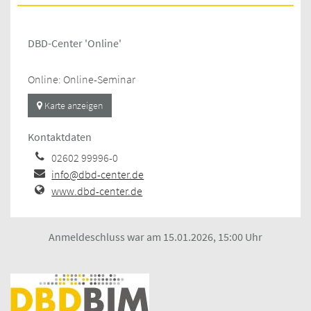
DBD-Center 'Online'
Online: Online-Seminar
Karte anzeigen
Kontaktdaten
02602 99996-0
info@dbd-center.de
www.dbd-center.de
Anmeldeschluss war am 15.01.2026, 15:00 Uhr