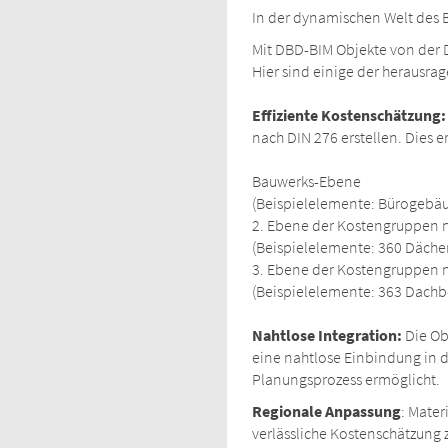
In der dynamischen Welt des 
Mit DBD-BIM Objekte von der D
Hier sind einige der herausra
Effiziente Kostenschätzung:
nach DIN 276 erstellen. Dies 
Bauwerks-Ebene
(Beispielelemente: Bürogebäu
2. Ebene der Kostengruppen 
(Beispielelemente: 360 Däch
3. Ebene der Kostengruppen n
(Beispielelemente: 363 Dachb
Nahtlose Integration:
Die Ob
eine nahtlose Einbindung in d
Planungsprozess ermöglicht.
Regionale Anpassung
: Mate
verlässliche Kostenschätzung 