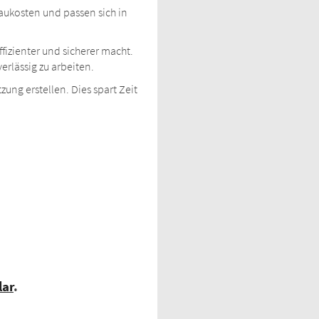
Baukosten und passen sich in
fizienter und sicherer macht.
erlässig zu arbeiten.
ung erstellen. Dies spart Zeit
lar
.