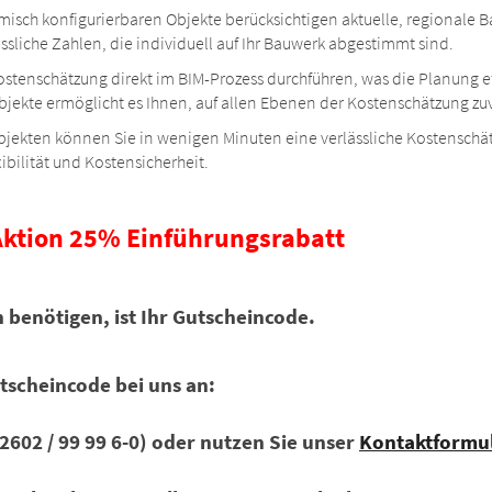
misch konfigurierbaren Objekte berücksichtigen aktuelle, regionale 
lässliche Zahlen, die individuell auf Ihr Bauwerk abgestimmt sind.
ostenschätzung direkt im BIM-Prozess durchführen, was die Planung ef
bjekte ermöglicht es Ihnen, auf allen Ebenen der Kostenschätzung zuv
bjekten können Sie in wenigen Minuten eine verlässliche Kostenschätz
ibilität und Kostensicherheit.
Aktion 25% Einführungsrabatt
ch benötigen, ist Ihr Gutscheincode.
tscheincode bei uns an:
02602 / 99 99 6-0) oder nutzen Sie unser
Kontaktformu