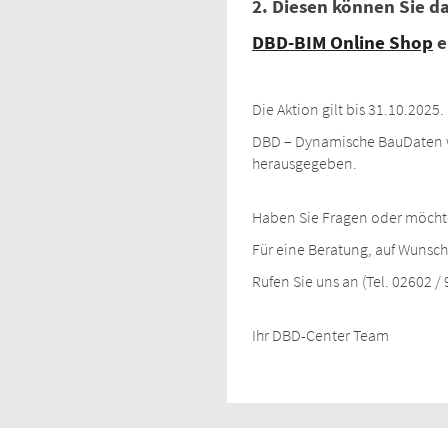
2. Diesen können Sie d
DBD-BIM Online Shop
e
Die Aktion gilt bis 31.10.2025.
DBD – Dynamische BauDaten we
herausgegeben.
Haben Sie Fragen oder möcht
Für eine Beratung, auf Wunsch
Rufen Sie uns an (Tel. 02602 /
Ihr DBD-Center Team