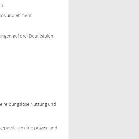
nd.
s und effizient.
gen auf drei Detailstufen
ine reibungslose Nutzung und
gepasst, um eine präzise und