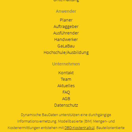
Anwender
Planer
Auftraggeber
Ausführender
Handwerker
GaLaBau
Hochschule/Ausbildung
Unternehmen
Kontakt
Team
Aktuelles
FAQ
AGB
Datenschutz
Dynamische BauDaten unterstützen eine durchgängige
Informationsvernetzung. Modellbasierte (BIM) Mengen- und
Kostenermittlungen entstehen mit
DBD-KostenKalkül
. Bauteilorientierte