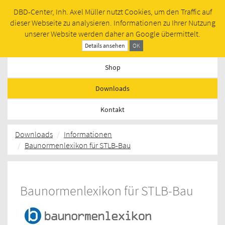
DBD-Center, Inh. Axel Müller nutzt Cookies, um den Traffic auf
Toggl
dieser Webseite zu analysieren. Informationen zu Ihrer Nutzung
navig
unserer Website werden daher an Google übermittelt.
Termine
Details ansehen
OK
Shop
Downloads
Kontakt
Downloads
Informationen
Baunormenlexikon für STLB-Bau
Baunormenlexikon für STLB-Bau