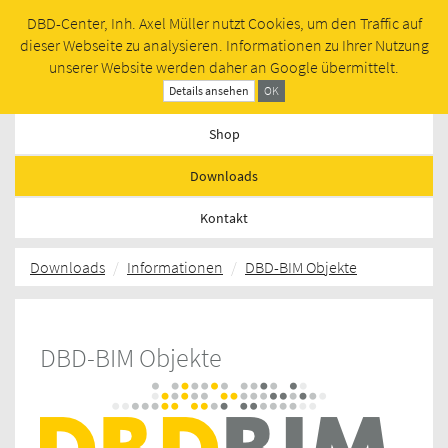
DBD-Center, Inh. Axel Müller nutzt Cookies, um den Traffic auf
Toggl
dieser Webseite zu analysieren. Informationen zu Ihrer Nutzung
navig
unserer Website werden daher an Google übermittelt.
Termine
Details ansehen
OK
Shop
Downloads
Kontakt
Downloads
Informationen
DBD-BIM Objekte
DBD-BIM Objekte